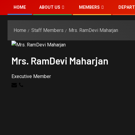
HOME
ABOUT US
MEMBERS
DEPAR
Home
Staff Members
Mrs. RamDevi Maharjan
Mrs. RamDevi Maharjan
Executive Member