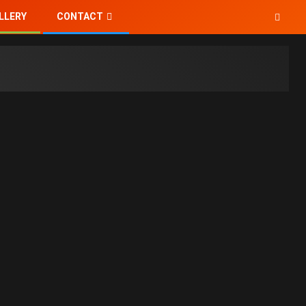
LLERY
CONTACT