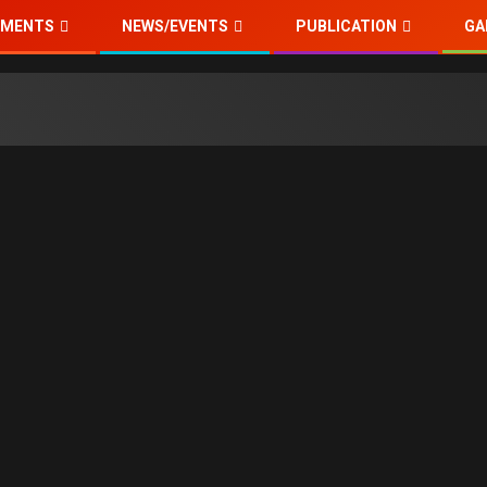
TMENTS
NEWS/EVENTS
PUBLICATION
GA